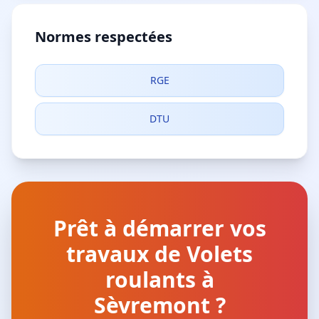
Normes respectées
RGE
DTU
Prêt à démarrer vos
travaux de Volets
roulants à
Sèvremont ?