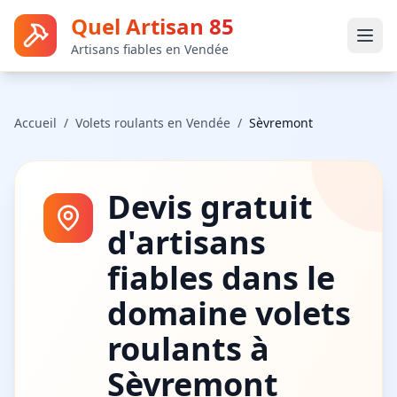
Quel Artisan 85
Artisans fiables en Vendée
Accueil
/
Volets roulants
en Vendée
/
Sèvremont
Devis gratuit
d'artisans
fiables dans le
domaine
volets
roulants
à
Sèvremont