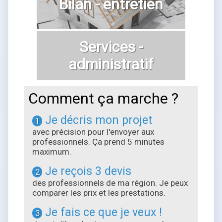
Bilan - entretien
Services -
administratif
Comment ça marche ?
Je décris mon projet
1
avec précision pour l'envoyer aux
professionnels. Ça prend 5 minutes
maximum.
Je reçois 3 devis
2
des professionnels de ma région. Je peux
comparer les prix et les prestations.
Je fais ce que je veux !
3