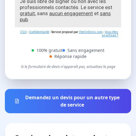
Je suis libre de signer ou non avec les
professionnels contactés. Le service est
gratuit
, sans
aucun engagement
et
sans
pub
.
CGU
-
Confidentialité
- Service proposé par
ViteUnDevis.com
-
Vous êtes
un artisan ?
100% gratuit
Sans engagement
Réponse rapide
Si le formulaire de devis n'apparaît pas, actualisez la page
Demandez un devis pour un autre type
de service