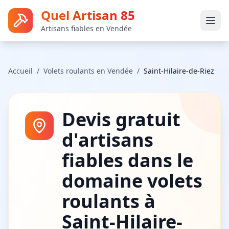
Quel Artisan 85
Artisans fiables en Vendée
Accueil
/
Volets roulants
en Vendée
/
Saint-Hilaire-de-Riez
Devis gratuit
d'artisans
fiables dans le
domaine
volets
roulants
à
Saint-Hilaire-