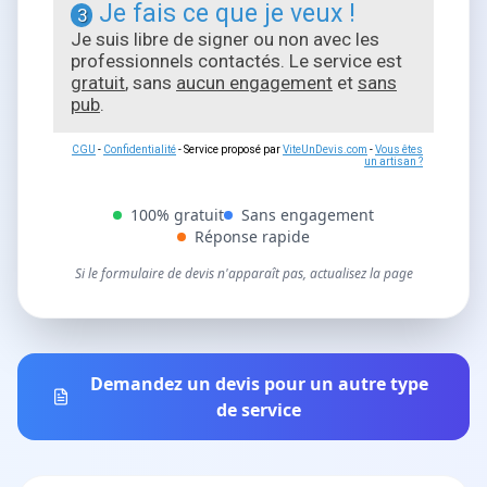
Je fais ce que je veux !
3
Je suis libre de signer ou non avec les
professionnels contactés. Le service est
gratuit
, sans
aucun engagement
et
sans
pub
.
CGU
-
Confidentialité
- Service proposé par
ViteUnDevis.com
-
Vous êtes
un artisan ?
100% gratuit
Sans engagement
Réponse rapide
Si le formulaire de devis n'apparaît pas, actualisez la page
Demandez un devis pour un autre type
de service