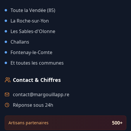
Toute la Vendée (85)
La Roche-sur-Yon
Les Sables-d'Olonne
Challans
Fontenay-le-Comte
Et toutes les communes
Contact & Chiffres
contact@margouillapp.re
Réponse sous 24h
500+
Artisans partenaires