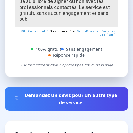
Je suis libre de signer ou non avec les
professionnels contactés. Le service est
gratuit
, sans
aucun engagement
et
sans
pub
.
CGU
-
Confidentialité
- Service proposé par
ViteUnDevis.com
-
Vous êtes
un artisan ?
100% gratuit
Sans engagement
Réponse rapide
Si le formulaire de devis n'apparaît pas, actualisez la page
Demandez un devis pour un autre type
de service