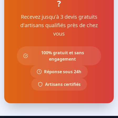
?
Recevez jusqu'à 3 devis gratuits
d'artisans qualifiés près de chez
vous
100% gratuit et sans
engagement
Réponse sous 24h
Artisans certifiés