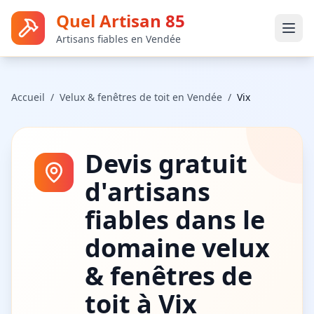
Quel Artisan 85
Artisans fiables en Vendée
Accueil
/
Velux & fenêtres de toit
en Vendée
/
Vix
Devis gratuit
d'artisans
fiables dans le
domaine
velux
& fenêtres de
toit
à
Vix