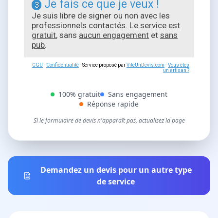
Je fais ce que je veux !
3
Je suis libre de signer ou non avec les
professionnels contactés. Le service est
gratuit
, sans
aucun engagement
et
sans
pub
.
CGU
-
Confidentialité
- Service proposé par
ViteUnDevis.com
-
Vous êtes
un artisan ?
100% gratuit
Sans engagement
Réponse rapide
Si le formulaire de devis n'apparaît pas, actualisez la page
Demandez un devis pour un autre type
de service