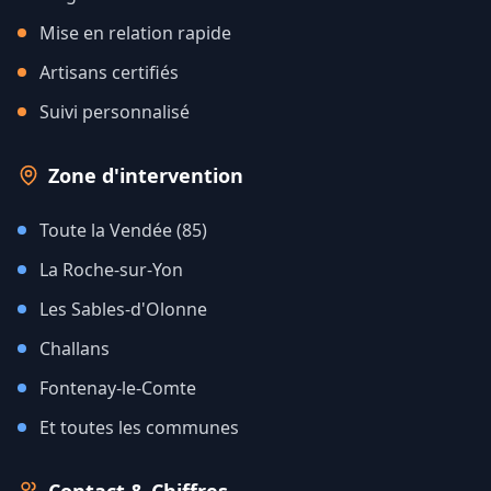
Mise en relation rapide
Artisans certifiés
Suivi personnalisé
Zone d'intervention
Toute la Vendée (85)
La Roche-sur-Yon
Les Sables-d'Olonne
Challans
Fontenay-le-Comte
Et toutes les communes
Contact & Chiffres