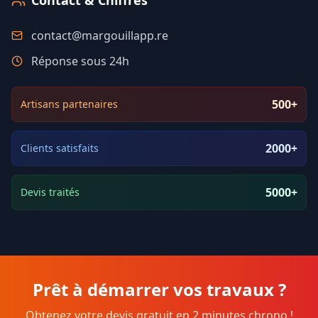
contact@margouillapp.re
Réponse sous 24h
500+
Artisans partenaires
2000+
Clients satisfaits
5000+
Devis traités
Prêt à démarrer vos travaux ?
Obtenez votre devis gratuit en 2 minutes chrono !