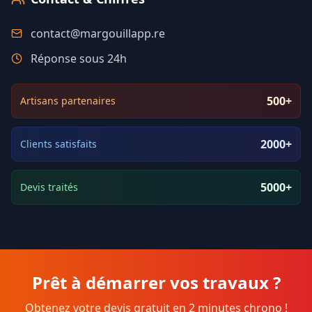
contact@margouillapp.re
Réponse sous 24h
500+
Artisans partenaires
2000+
Clients satisfaits
5000+
Devis traités
Prêt à démarrer vos travaux ?
Obtenez votre devis gratuit en 2 minutes chrono !