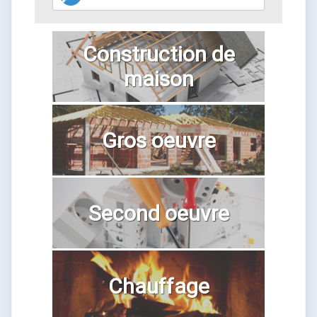
Construction de
maison
Gros oeuvre
Second oeuvre
Chauffage