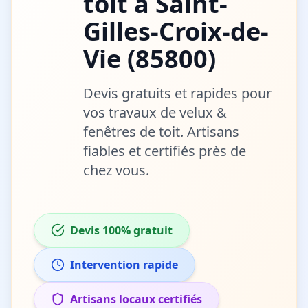
toit
à
Saint-
Gilles-Croix-de-
Vie
(
85800
)
Devis gratuits et rapides pour
vos travaux de
velux &
fenêtres de toit
. Artisans
fiables et certifiés près de
chez vous.
Devis 100% gratuit
Intervention rapide
Artisans locaux certifiés