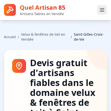
Quel Artisan 85
Artisans fiables en Vendée
Velux & fenêtres de toit
en
Saint-Gilles-Croix-
Accueil
/
/
Vendée
de-Vie
Devis gratuit
d'artisans
fiables dans le
domaine
velux
& fenêtres de