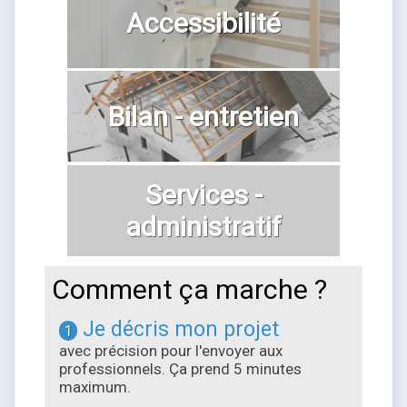
Accessibilité
Bilan - entretien
Services -
administratif
Comment ça marche ?
Je décris mon projet
1
avec précision pour l'envoyer aux
professionnels. Ça prend 5 minutes
maximum.