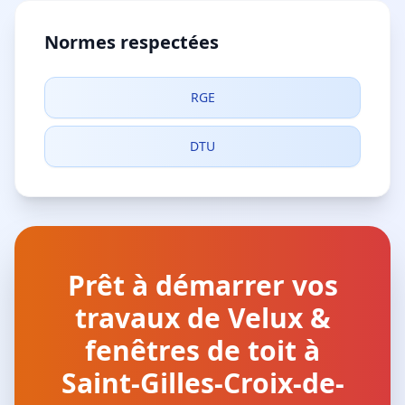
Normes respectées
RGE
DTU
Prêt à démarrer vos
travaux de Velux &
fenêtres de toit à
Saint-Gilles-Croix-de-