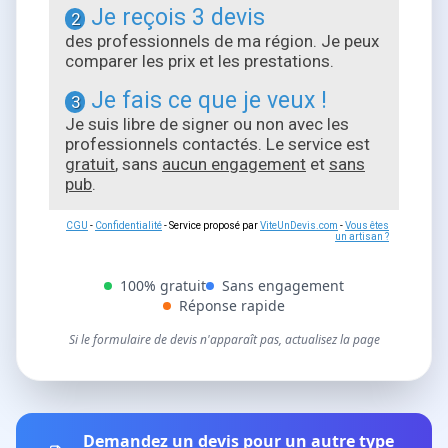
Je reçois 3 devis
2
des professionnels de ma région. Je peux
comparer les prix et les prestations.
Je fais ce que je veux !
3
Je suis libre de signer ou non avec les
professionnels contactés. Le service est
gratuit
, sans
aucun engagement
et
sans
pub
.
CGU
-
Confidentialité
- Service proposé par
ViteUnDevis.com
-
Vous êtes
un artisan ?
100% gratuit
Sans engagement
Réponse rapide
Si le formulaire de devis n'apparaît pas, actualisez la page
Demandez un devis pour un autre type