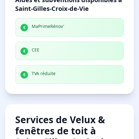
Saint-Gilles-Croix-de-Vie
MaPrimeRénov’
€
CEE
€
TVA réduite
€
Services de Velux &
fenêtres de toit à