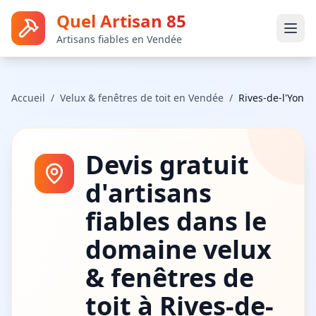
Quel Artisan 85
Artisans fiables en Vendée
Accueil
/
Velux & fenêtres de toit
en Vendée
/
Rives-de-l'Yon
Devis gratuit
d'artisans
fiables dans le
domaine
velux
& fenêtres de
toit
à
Rives-de-