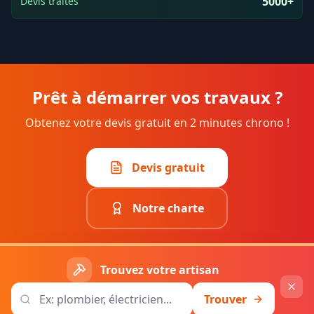
5000+
Devis traités
Prêt à démarrer vos travaux ?
Obtenez votre devis gratuit en 2 minutes chrono !
Devis gratuit
Notre charte
Trouvez votre artisan
©
2026
Quel Artisan 85. Tous droits réservés.
Trouver
Mentions légales
Confidentialité
Service actif