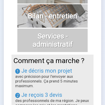
Bilan - entretien
Services -
administratif
Comment ça marche ?
Je décris mon projet
1
avec précision pour l'envoyer aux
professionnels. Ça prend 5 minutes
maximum.
Je reçois 3 devis
2
des professionnels de ma région. Je peux