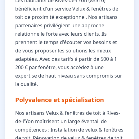
Les habitants de Rives-de-l'Yon (85310)
bénéficient d'un service Velux & fenêtres de
toit de proximité exceptionnel. Nos artisans
partenaires privilégient une approche
relationnelle forte avec leurs clients. Ils
prennent le temps d'écouter vos besoins et
de vous proposer les solutions les mieux
adaptées. Avec des tarifs à partir de 500 à 1
200 € par fenêtre, vous accédez à une
expertise de haut niveau sans compromis sur
la qualité.
Polyvalence et spécialisation
Nos artisans Velux & fenêtres de toit à Rives-
de-l'Yon maîtrisent un large éventail de
compétences : Installation de velux & fenêtres
de toit, Rénovation de velux & fenêtres de toit,