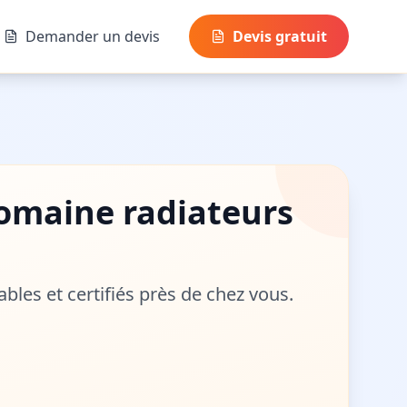
Demander un devis
Devis gratuit
 domaine
radiateurs
iables et certifiés près de chez vous.