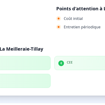
Points d'attention à 
Coût initial
Entretien périodique
a Meilleraie-Tillay
CEE
€