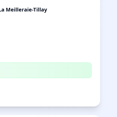
La Meilleraie-Tillay