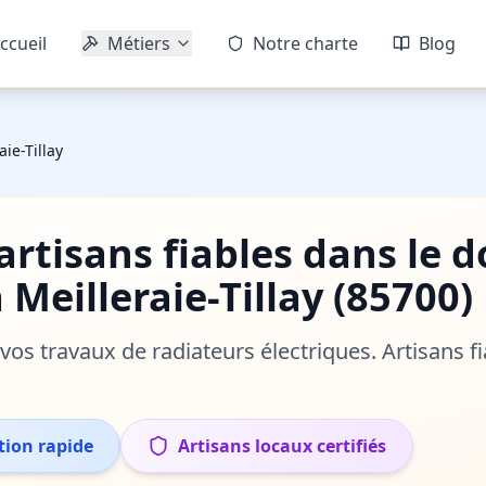
ccueil
Métiers
Notre charte
Blog
aie-Tillay
'artisans fiables dans le
 Meilleraie-Tillay
(
85700
)
r vos travaux de
radiateurs électriques
. Artisans f
tion rapide
Artisans locaux certifiés