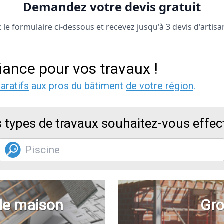
Demandez votre devis gratuit
le formulaire ci-dessous et recevez jusqu'à 3 devis d'artisa
iance pour vos travaux !
aratifs
aux pros du bâtiment
de votre région
.
 types de travaux souhaitez-vous effec
de maison
Gro