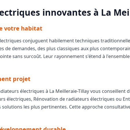
ectriques innovantes à La Meill
e votre habitat
s électriques conjuguent habilement techniques traditionne
es de demandes, des plus classiques aux plus contemporaine
ointe sans surcoût. Leur rayonnement s'étend à l'ensemble du
ent projet
diateurs électriques à La Meilleraie-Tillay vous conseillent 
teurs électriques, Rénovation de radiateurs électriques ou En
s solutions les plus pertinentes. Cette approche consultativ
développement durable