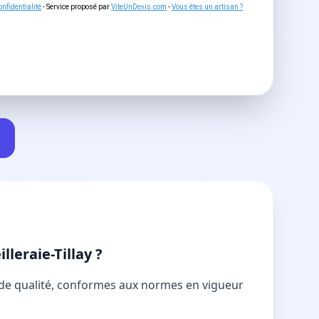
nfidentialité
- Service proposé par
ViteUnDevis.com
-
Vous êtes un artisan ?
leraie-Tillay ?
ns de qualité, conformes aux normes en vigueur