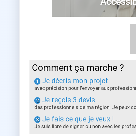
Accessibi
Comment ça marche ?
Je décris mon projet
1
avec précision pour l'envoyer aux professi
Je reçois 3 devis
2
des professionnels de ma région. Je peux com
Je fais ce que je veux !
3
Je suis libre de signer ou non avec les prof