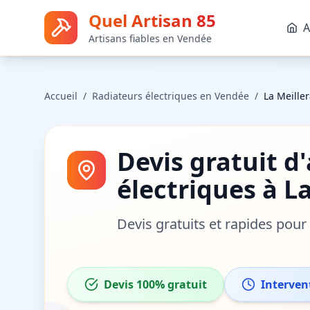
Quel Artisan 85
A
Artisans fiables en Vendée
Accueil
/
Radiateurs électriques
en Vendée
/
La Meiller
Devis gratuit d
électriques
à
La
Devis gratuits et rapides pou
Devis 100% gratuit
Interven