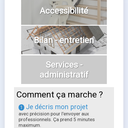
Accessibilité
Bilan - entretien
Services -
administratif
Comment ça marche ?
Je décris mon projet
1
avec précision pour l'envoyer aux
professionnels. Ça prend 5 minutes
maximum.