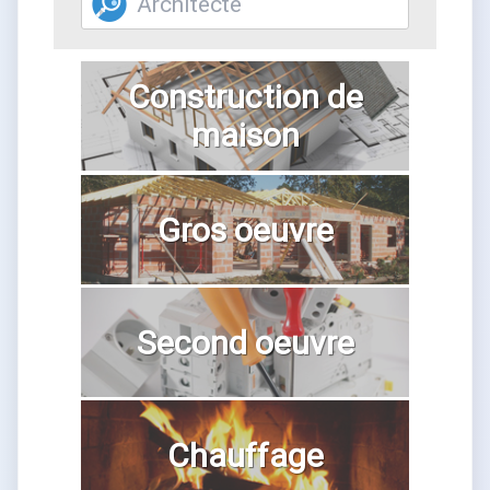
Construction de
maison
Gros oeuvre
Second oeuvre
Chauffage