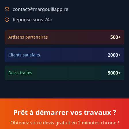
contact@margouillapp.re
Réponse sous 24h
500+
Artisans partenaires
2000+
Clients satisfaits
5000+
Devis traités
Prêt à démarrer vos travaux ?
Obtenez votre devis gratuit en 2 minutes chrono !