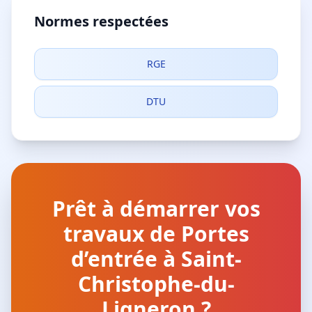
Normes respectées
RGE
DTU
Prêt à démarrer vos
travaux de Portes
d’entrée à Saint-
Christophe-du-
Ligneron ?