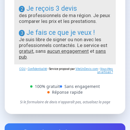
Je reçois 3 devis
2
des professionnels de ma région. Je peux
comparer les prix et les prestations.
Je fais ce que je veux !
3
Je suis libre de signer ou non avec les
professionnels contactés. Le service est
gratuit
, sans
aucun engagement
et
sans
pub
.
CGU
-
Confidentialité
- Service proposé par
ViteUnDevis.com
-
Vous êtes
un artisan ?
100% gratuit
Sans engagement
Réponse rapide
Si le formulaire de devis n'apparaît pas, actualisez la page