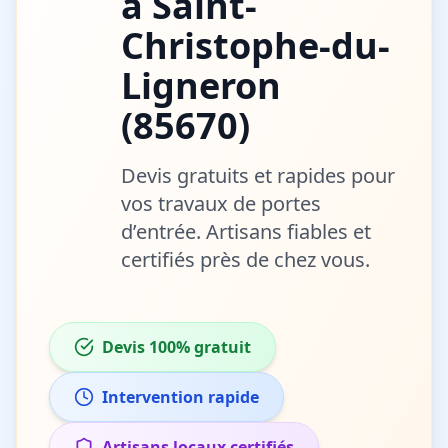
à
Saint-
Christophe-du-
Ligneron
(
85670
)
Devis gratuits et rapides pour
vos travaux de
portes
d’entrée
. Artisans fiables et
certifiés près de chez vous.
Devis 100% gratuit
Intervention rapide
Artisans locaux certifiés