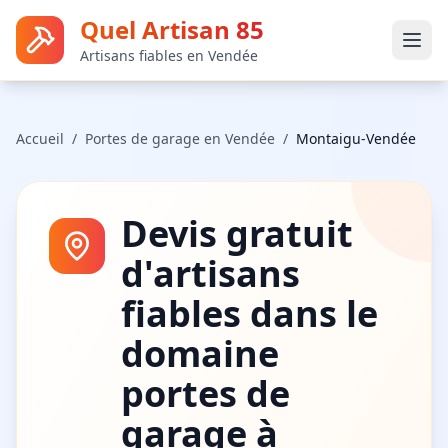
Quel Artisan 85
Artisans fiables en Vendée
Accueil
/
Portes de garage
en Vendée
/
Montaigu-Vendée
Devis gratuit
d'artisans
fiables dans le
domaine
portes de
garage
à