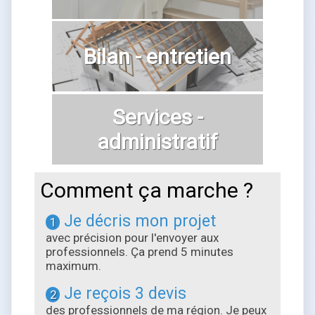
Bilan - entretien
Services -
administratif
Comment ça marche ?
Je décris mon projet
1
avec précision pour l'envoyer aux
professionnels. Ça prend 5 minutes
maximum.
Je reçois 3 devis
2
des professionnels de ma région. Je peux