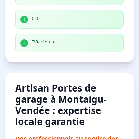
CEE
€
TVA réduite
€
Artisan Portes de
garage à Montaigu-
Vendée : expertise
locale garantie
Des professionnels au service des