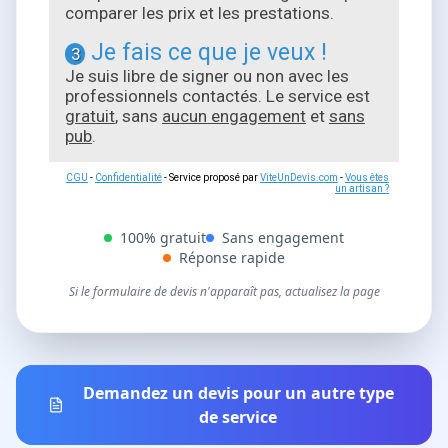
comparer les prix et les prestations.
Je fais ce que je veux !
3
Je suis libre de signer ou non avec les
professionnels contactés. Le service est
gratuit
, sans
aucun engagement
et
sans
pub
.
CGU
-
Confidentialité
- Service proposé par
ViteUnDevis.com
-
Vous êtes
un artisan ?
100% gratuit
Sans engagement
Réponse rapide
Si le formulaire de devis n'apparaît pas, actualisez la page
Demandez un devis pour un autre type
de service