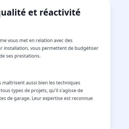
alité et réactivité
orme vous met en relation avec des
par installation, vous permettent de budgétiser
de ses prestations.
s maîtrisent aussi bien les techniques
ous types de projets, qu'il s'agisse de
tes de garage. Leur expertise est reconnue