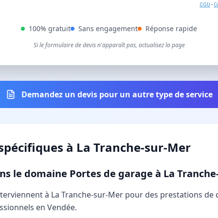
CGU
-
Co
100% gratuit
Sans engagement
Réponse rapide
Si le formulaire de devis n'apparaît pas, actualisez la page
Demandez un devis pour un autre type de service
spécifiques à
La Tranche-sur-Mer
dans le domaine Portes de garage à La Tranche
interviennent à La Tranche-sur-Mer pour des prestations de
essionnels en Vendée.