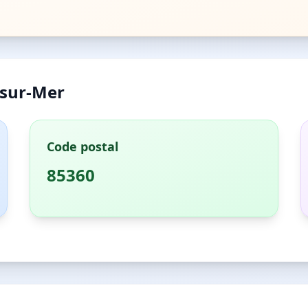
-sur-Mer
Code postal
85360