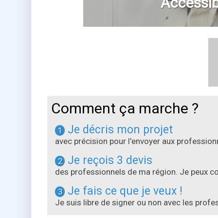
Accessibi
Comment ça marche ?
Je décris mon projet
1
avec précision pour l'envoyer aux professi
Je reçois 3 devis
2
des professionnels de ma région. Je peux com
Je fais ce que je veux !
3
Je suis libre de signer ou non avec les prof