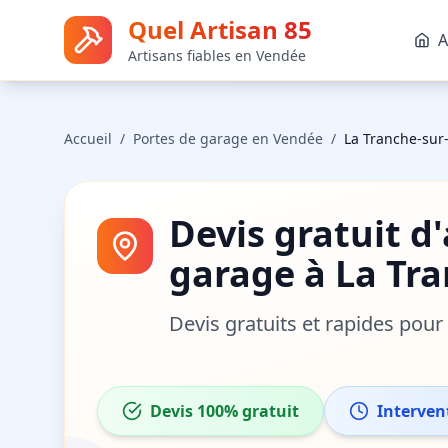
Quel Artisan 85
A
Artisans fiables en Vendée
Accueil
/
Portes de garage
en Vendée
/
La Tranche-sur
Devis gratuit d
garage
à
La Tr
Devis gratuits et rapides pou
Devis 100% gratuit
Interven