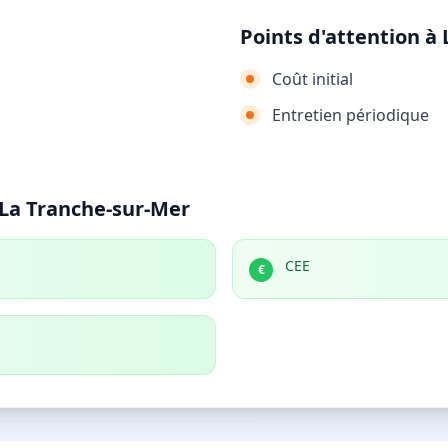
Points d'attention à
Coût initial
Entretien périodique
 La Tranche-sur-Mer
CEE
€