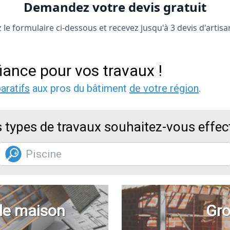
Demandez votre devis gratuit
le formulaire ci-dessous et recevez jusqu'à 3 devis d'artisa
iance pour vos travaux !
aratifs
aux pros du bâtiment
de votre région
.
 types de travaux souhaitez-vous effec
de maison
Gro