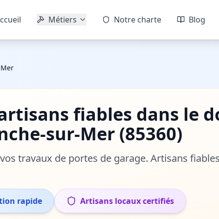
ccueil
Métiers
Notre charte
Blog
-Mer
'artisans fiables dans le
anche-sur-Mer
(
85360
)
r vos travaux de
portes de garage
. Artisans fiable
tion rapide
Artisans locaux certifiés