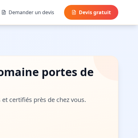
Demander un devis
Devis gratuit
 domaine
portes de
s et certifiés près de chez vous.