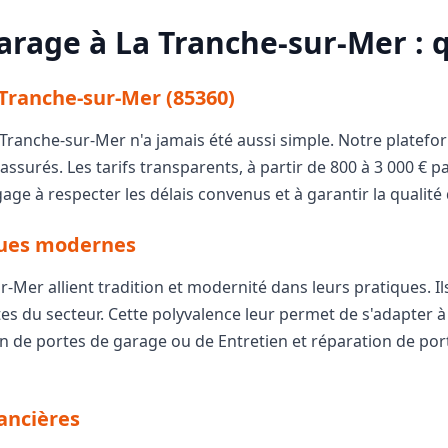
arage à La Tranche-sur-Mer : qu
 Tranche-sur-Mer (85360)
 Tranche-sur-Mer n'a jamais été aussi simple. Notre platef
assurés. Les tarifs transparents, à partir de 800 à 3 000 € 
ge à respecter les délais convenus et à garantir la qualité 
iques modernes
-Mer allient tradition et modernité dans leurs pratiques. Il
es du secteur. Cette polyvalence leur permet de s'adapter à t
on de portes de garage ou de Entretien et réparation de por
ancières