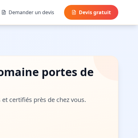
Demander un devis
Devis gratuit
 domaine
portes de
s et certifiés près de chez vous.