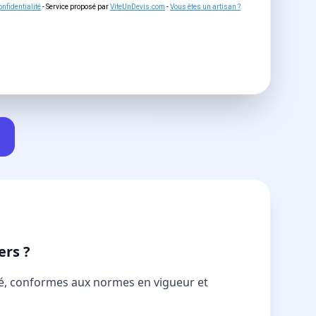
nfidentialité
- Service proposé par
ViteUnDevis.com
-
Vous êtes un artisan ?
ers ?
té, conformes aux normes en vigueur et