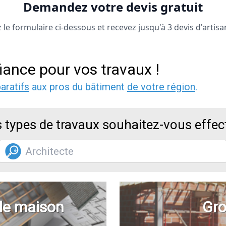
Demandez votre devis gratuit
le formulaire ci-dessous et recevez jusqu'à 3 devis d'artisa
iance pour vos travaux !
aratifs
aux pros du bâtiment
de votre région
.
 types de travaux souhaitez-vous effec
de maison
Gro