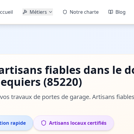
ccueil
Métiers
Notre charte
Blog
'artisans fiables dans le
equiers
(
85220
)
r vos travaux de
portes de garage
. Artisans fiable
tion rapide
Artisans locaux certifiés