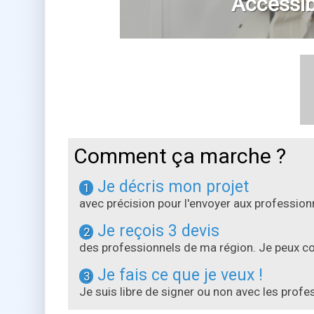
Accessibi
Comment ça marche ?
Je décris mon projet
1
avec précision pour l'envoyer aux professi
Je reçois 3 devis
2
des professionnels de ma région. Je peux com
Je fais ce que je veux !
3
Je suis libre de signer ou non avec les prof