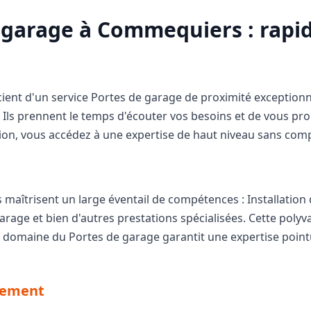
garage à Commequiers : rapidi
ent d'un service Portes de garage de proximité exceptionne
s. Ils prennent le temps d'écouter vos besoins et de vous pr
lation, vous accédez à une expertise de haut niveau sans comp
aîtrisent un large éventail de compétences : Installation
arage et bien d'autres prestations spécialisées. Cette poly
le domaine du Portes de garage garantit une expertise point
nnement