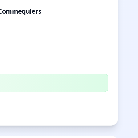
à Commequiers