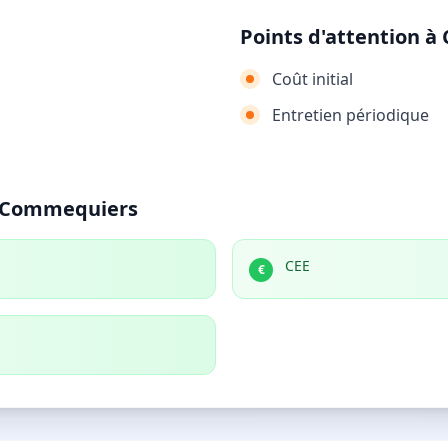
Points d'attention 
Coût initial
Entretien périodique
à Commequiers
CEE
€