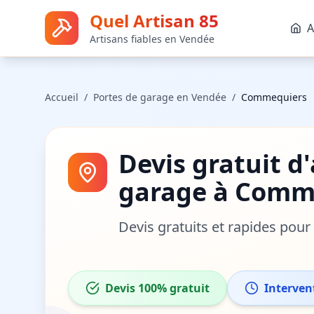
Quel Artisan 85
A
Artisans fiables en Vendée
Accueil
/
Portes de garage
en Vendée
/
Commequiers
Devis gratuit d
garage
à
Comm
Devis gratuits et rapides pou
Devis 100% gratuit
Interven