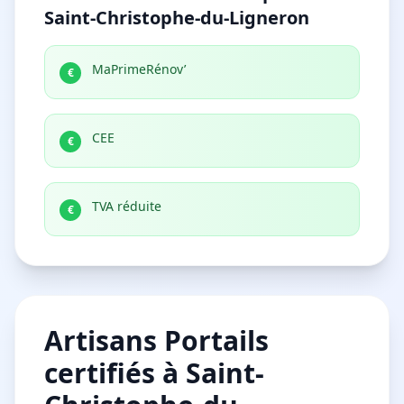
Saint-Christophe-du-Ligneron
MaPrimeRénov’
€
CEE
€
TVA réduite
€
Artisans Portails
certifiés à Saint-