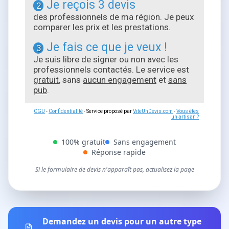
Je reçois 3 devis
2
des professionnels de ma région. Je peux
comparer les prix et les prestations.
Je fais ce que je veux !
3
Je suis libre de signer ou non avec les
professionnels contactés. Le service est
gratuit
, sans
aucun engagement
et
sans
pub
.
CGU
-
Confidentialité
- Service proposé par
ViteUnDevis.com
-
Vous êtes
un artisan ?
100% gratuit
Sans engagement
Réponse rapide
Si le formulaire de devis n'apparaît pas, actualisez la page
Demandez un devis pour un autre type