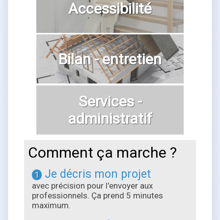
Accessibilité
Bilan - entretien
Services -
administratif
Comment ça marche ?
Je décris mon projet
1
avec précision pour l'envoyer aux
professionnels. Ça prend 5 minutes
maximum.