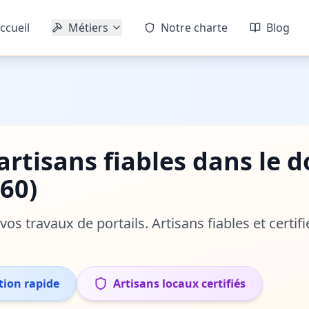
ccueil
Métiers
Notre charte
Blog
'artisans fiables dans le
60
)
r vos travaux de
portails
. Artisans fiables et certi
tion rapide
Artisans locaux certifiés