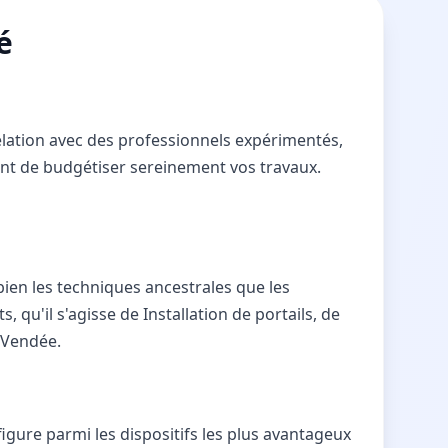
é
relation avec des professionnels expérimentés,
ttent de budgétiser sereinement vos travaux.
 bien les techniques ancestrales que les
 qu'il s'agisse de Installation de portails, de
e Vendée.
gure parmi les dispositifs les plus avantageux