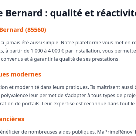
e Bernard : qualité et réactivit
 Bernard (85560)
 n'a jamais été aussi simple. Notre plateforme vous met en 
nts, à partir de 1 000 à 4 000 € par installation, vous perme
convenus et à garantir la qualité de ses prestations.
iques modernes
ition et modernité dans leurs pratiques. Ils maîtrisent aussi
polyvalence leur permet de s'adapter à tous types de projets,
ration de portails. Leur expertise est reconnue dans tout l
ancières
bénéficier de nombreuses aides publiques. MaPrimeRénov’ fi