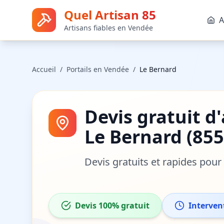
Quel Artisan 85
A
Artisans fiables en Vendée
Accueil
/
Portails
en Vendée
/
Le Bernard
Devis gratuit d
Le Bernard
(
855
Devis gratuits et rapides pou
Devis 100% gratuit
Interven