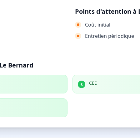
Points d'attention à
Coût initial
Entretien périodique
 Le Bernard
CEE
€