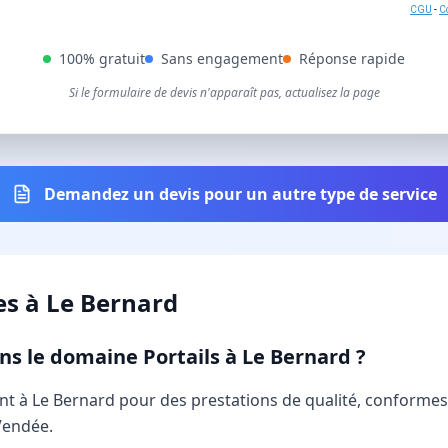
CGU
-
Co
100% gratuit
Sans engagement
Réponse rapide
Si le formulaire de devis n'apparaît pas, actualisez la page
Demandez un devis pour un autre type de service
es à
Le Bernard
ans le domaine Portails à Le Bernard ?
nnent à Le Bernard pour des prestations de qualité, conform
Vendée.