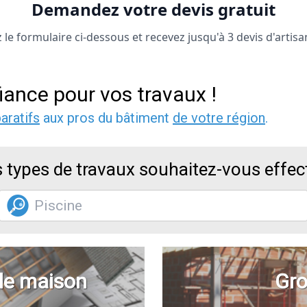
Demandez votre devis gratuit
le formulaire ci-dessous et recevez jusqu'à 3 devis d'artisa
iance pour vos travaux !
aratifs
aux pros du bâtiment
de votre région
.
 types de travaux souhaitez-vous effec
de maison
Gro