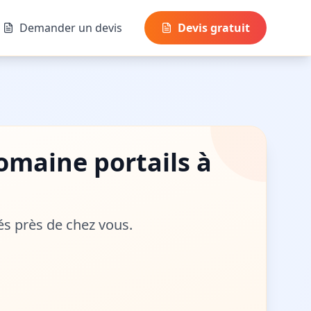
Demander un devis
Devis gratuit
 domaine
portails
à
fiés près de chez vous.