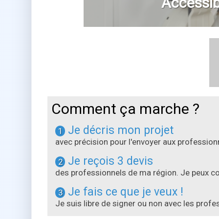
Accessibi
Comment ça marche ?
Je décris mon projet
1
avec précision pour l'envoyer aux professi
Je reçois 3 devis
2
des professionnels de ma région. Je peux com
Je fais ce que je veux !
3
Je suis libre de signer ou non avec les prof