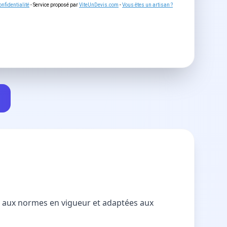
nfidentialité
- Service proposé par
ViteUnDevis.com
-
Vous êtes un artisan ?
es aux normes en vigueur et adaptées aux