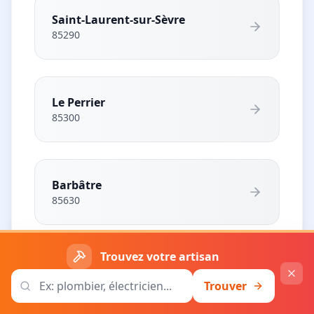
Saint-Laurent-sur-Sèvre
85290
Le Perrier
85300
Barbâtre
85630
Trouvez votre artisan
L'Aiguillon-la-Presqu'île
85460
Trouver