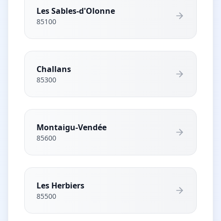
Les Sables-d'Olonne
85100
Challans
85300
Montaigu-Vendée
85600
Les Herbiers
85500