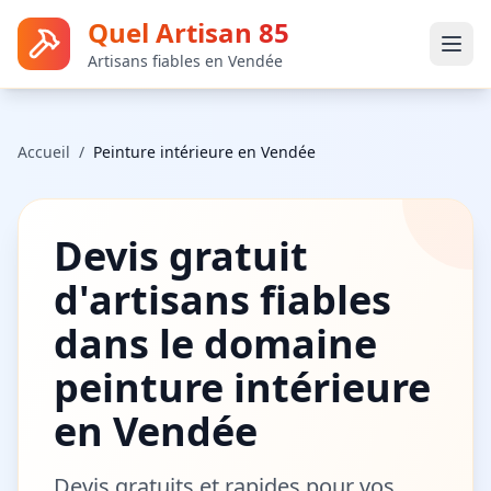
Quel Artisan 85
Artisans fiables en Vendée
Accueil
/
Peinture intérieure
en Vendée
Devis gratuit
d'artisans fiables
dans le domaine
peinture intérieure
en Vendée
Devis gratuits et rapides pour vos