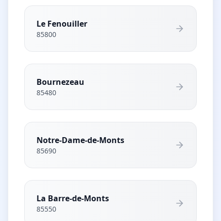
Le Fenouiller
85800
Bournezeau
85480
Notre-Dame-de-Monts
85690
La Barre-de-Monts
85550