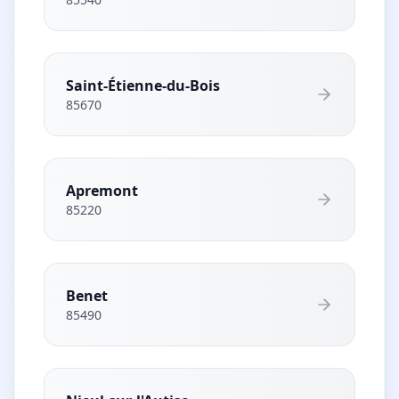
Saint-Étienne-du-Bois
85670
Apremont
85220
Benet
85490