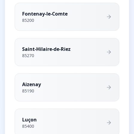
Fontenay-le-Comte
85200
Saint-Hilaire-de-Riez
85270
Aizenay
85190
Luçon
85400