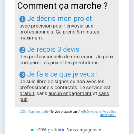
Comment ça marche ?
Je décris mon projet
1
avec précision pour l'envoyer aux
professionnels. Ça prend 5 minutes
maximum.
Je reçois 3 devis
2
des professionnels de ma région. Je peux
comparer les prix et les prestations.
Je fais ce que je veux !
3
Je suis libre de signer ou non avec les
professionnels contactés. Le service est
gratuit
, sans
aucun engagement
et
sans
pub
.
CGU
-
Confidentialité
- Service proposé par
ViteUnDevis.com
-
Vous êtes
un artisan ?
100% gratuit
Sans engagement