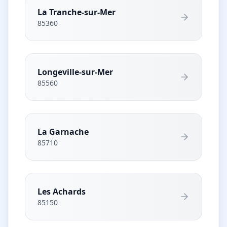
La Tranche-sur-Mer
85360
Longeville-sur-Mer
85560
La Garnache
85710
Les Achards
85150