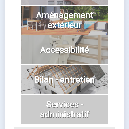
Aménagement
extérieur
Accessibilité
Bilan - entretien
Services -
administratif