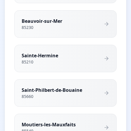
Beauvoir-sur-Mer
85230
Sainte-Hermine
85210
Saint-Philbert-de-Bouaine
85660
Moutiers-les-Mauxfaits
85540