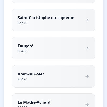
Saint-Christophe-du-Ligneron
85670
Fougeré
85480
Brem-sur-Mer
85470
La Mothe-Achard