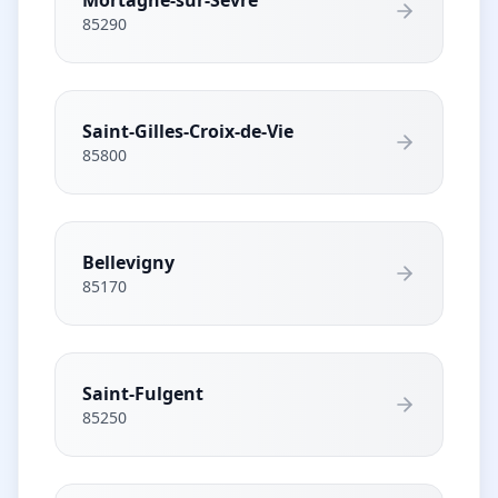
85290
Saint-Gilles-Croix-de-Vie
85800
Bellevigny
85170
Saint-Fulgent
85250