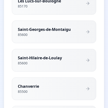
Les Lucs-sur-Boulogne
85170
Saint-Georges-de-Montaigu
85600
Saint-Hilaire-de-Loulay
85600
Chanverrie
85500