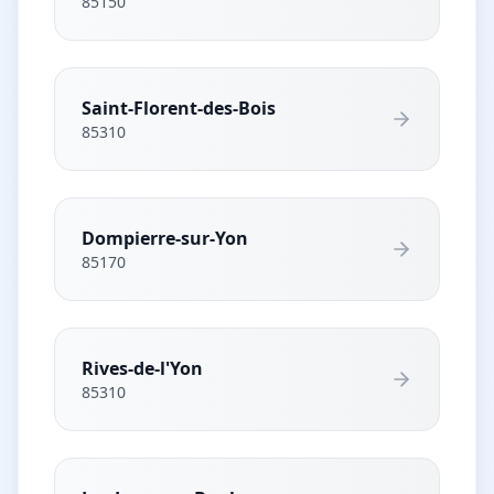
85150
Saint-Florent-des-Bois
85310
Dompierre-sur-Yon
85170
Rives-de-l'Yon
85310