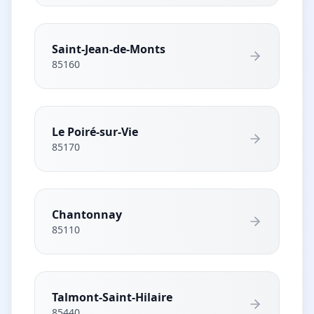
Saint-Jean-de-Monts
85160
Le Poiré-sur-Vie
85170
Chantonnay
85110
Talmont-Saint-Hilaire
85440