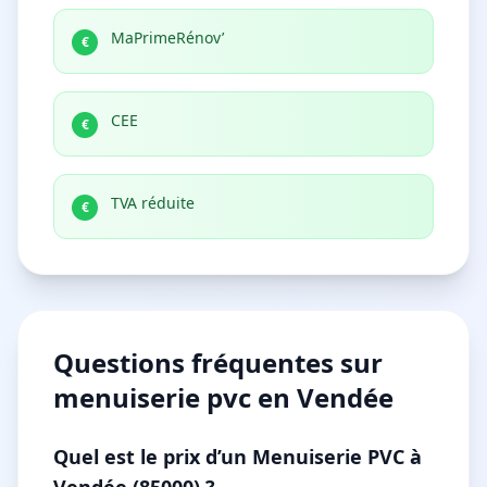
MaPrimeRénov’
€
CEE
€
TVA réduite
€
Questions fréquentes sur
menuiserie pvc
en Vendée
Quel est le prix d’un Menuiserie PVC à
Vendée (85000) ?