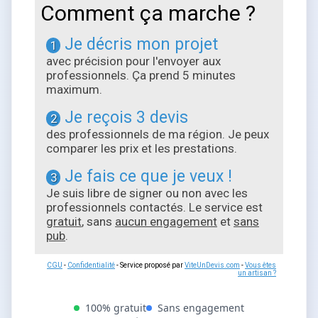
Comment ça marche ?
Je décris mon projet
1
avec précision pour l'envoyer aux
professionnels. Ça prend 5 minutes
maximum.
Je reçois 3 devis
2
des professionnels de ma région. Je peux
comparer les prix et les prestations.
Je fais ce que je veux !
3
Je suis libre de signer ou non avec les
professionnels contactés. Le service est
gratuit
, sans
aucun engagement
et
sans
pub
.
CGU
-
Confidentialité
- Service proposé par
ViteUnDevis.com
-
Vous êtes
un artisan ?
100% gratuit
Sans engagement