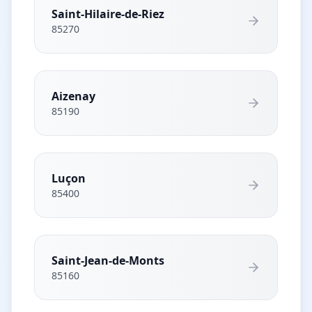
Saint-Hilaire-de-Riez
85270
Aizenay
85190
Luçon
85400
Saint-Jean-de-Monts
85160