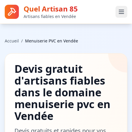
Quel Artisan 85
Artisans fiables en Vendée
Accueil
/
Menuiserie PVC
en Vendée
Devis gratuit
d'artisans fiables
dans le domaine
menuiserie pvc
en
Vendée
Devis gratuits et rapides pour vos