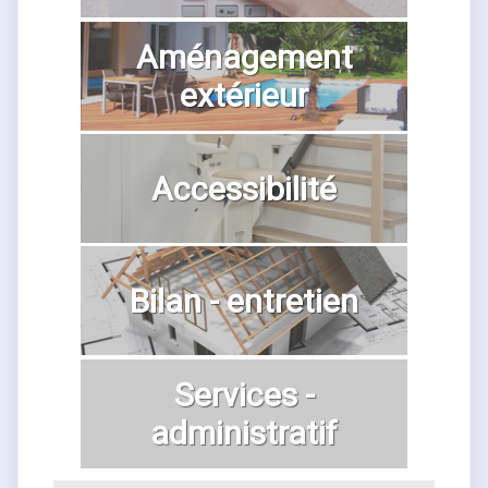
Aménagement
extérieur
Accessibilité
Bilan - entretien
Services -
administratif