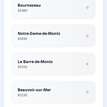
Bournezeau
85480
Notre-Dame-de-Monts
85690
La Barre-de-Monts
85550
Beauvoir-sur-Mer
85230