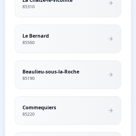
85310
Le Bernard
85560
Beaulieu-sous-la-Roche
85190
Commequiers
85220