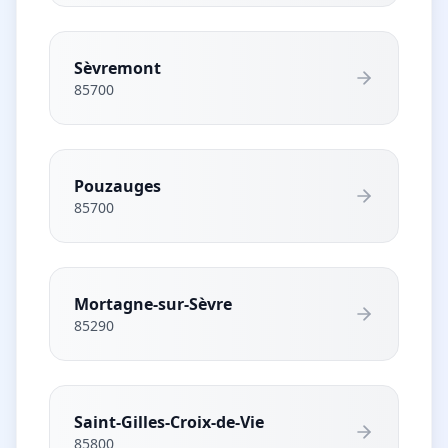
Sèvremont
85700
Pouzauges
85700
Mortagne-sur-Sèvre
85290
Saint-Gilles-Croix-de-Vie
85800