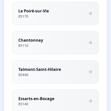
Le Poiré-sur-Vie
85170
Chantonnay
85110
Talmont-Saint-Hilaire
85440
Essarts-en-Bocage
85140