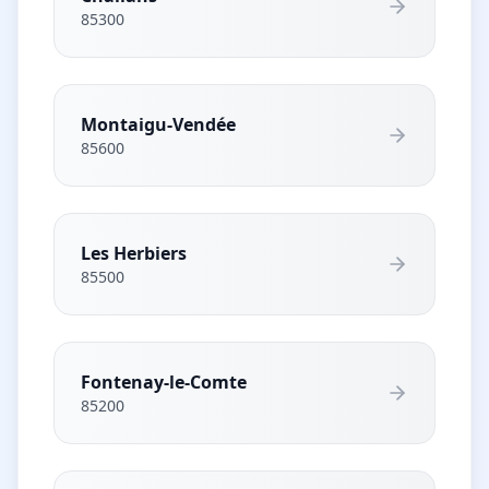
85300
Montaigu-Vendée
85600
Les Herbiers
85500
Fontenay-le-Comte
85200