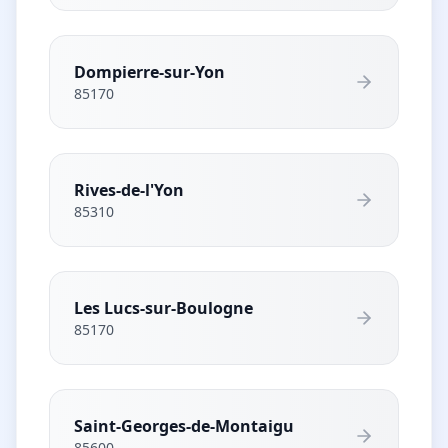
Dompierre-sur-Yon
85170
Rives-de-l'Yon
85310
Les Lucs-sur-Boulogne
85170
Saint-Georges-de-Montaigu
85600