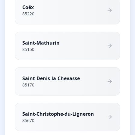
Coëx
85220
Saint-Mathurin
85150
Saint-Denis-la-Chevasse
85170
Saint-Christophe-du-Ligneron
85670