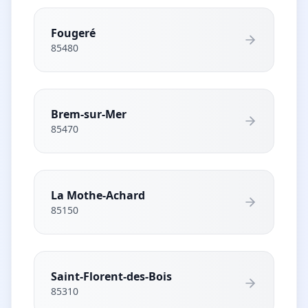
Fougeré
85480
Brem-sur-Mer
85470
La Mothe-Achard
85150
Saint-Florent-des-Bois
85310