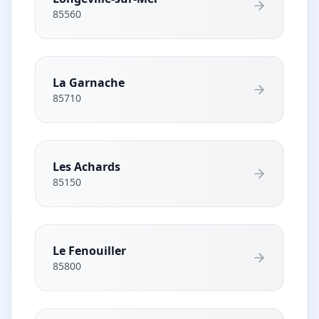
85560
La Garnache
85710
Les Achards
85150
Le Fenouiller
85800