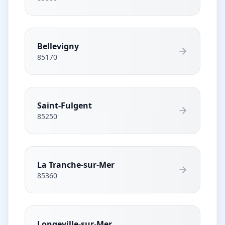
Bellevigny
85170
Saint-Fulgent
85250
La Tranche-sur-Mer
85360
Longeville-sur-Mer