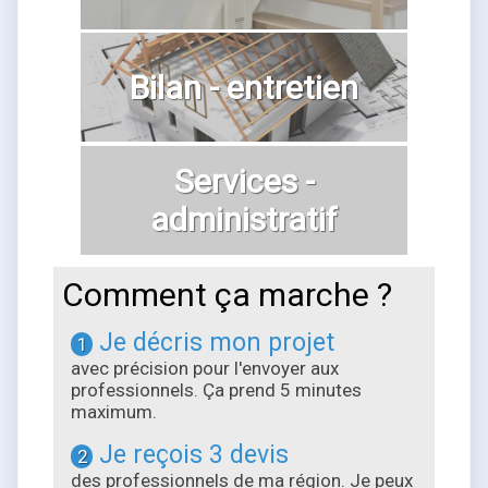
Bilan - entretien
Services -
administratif
Comment ça marche ?
Je décris mon projet
1
avec précision pour l'envoyer aux
professionnels. Ça prend 5 minutes
maximum.
Je reçois 3 devis
2
des professionnels de ma région. Je peux