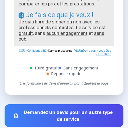
comparer les prix et les prestations.
Je fais ce que je veux !
3
Je suis libre de signer ou non avec les
professionnels contactés. Le service est
gratuit
, sans
aucun engagement
et
sans
pub
.
CGU
-
Confidentialité
- Service proposé par
ViteUnDevis.com
-
Vous êtes
un artisan ?
100% gratuit
Sans engagement
Réponse rapide
Si le formulaire de devis n'apparaît pas, actualisez la page
Demandez un devis pour un autre type
de service