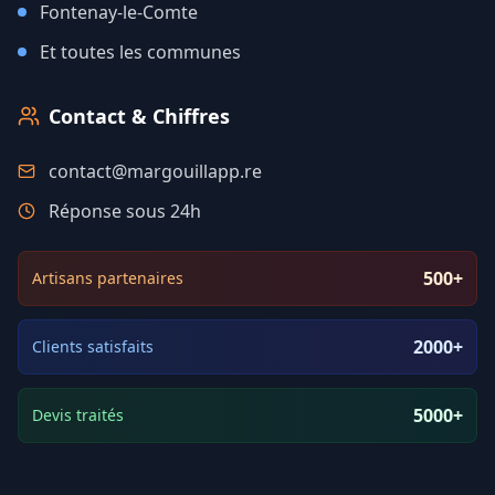
Fontenay-le-Comte
Et toutes les communes
Contact & Chiffres
contact@margouillapp.re
Réponse sous 24h
500+
Artisans partenaires
2000+
Clients satisfaits
5000+
Devis traités