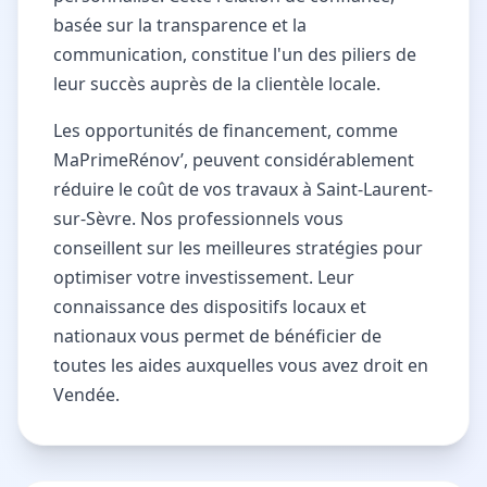
basée sur la transparence et la
communication, constitue l'un des piliers de
leur succès auprès de la clientèle locale.
Les opportunités de financement, comme
MaPrimeRénov’, peuvent considérablement
réduire le coût de vos travaux à Saint-Laurent-
sur-Sèvre. Nos professionnels vous
conseillent sur les meilleures stratégies pour
optimiser votre investissement. Leur
connaissance des dispositifs locaux et
nationaux vous permet de bénéficier de
toutes les aides auxquelles vous avez droit en
Vendée.