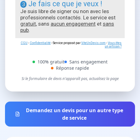
Je fais ce que je veux !
3
Je suis libre de signer ou non avec les
professionnels contactés. Le service est
gratuit
, sans
aucun engagement
et
sans
pub
.
CGU
-
Confidentialité
- Service proposé par
ViteUnDevis.com
-
Vous êtes
un artisan ?
100% gratuit
Sans engagement
Réponse rapide
Si le formulaire de devis n'apparaît pas, actualisez la page
Demandez un devis pour un autre type
de service