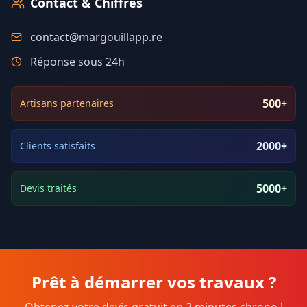
Contact & Chiffres
contact@margouillapp.re
Réponse sous 24h
500+
Artisans partenaires
2000+
Clients satisfaits
5000+
Devis traités
Prêt à démarrer vos travaux ?
Obtenez votre devis gratuit en 2 minutes chrono !