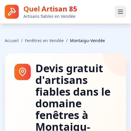
Quel Artisan 85
Artisans fiables en Vendée
Accueil
/
Fenêtres
en Vendée
/
Montaigu-Vendée
Devis gratuit
d'artisans
fiables dans le
domaine
fenêtres
à
Montaigu-