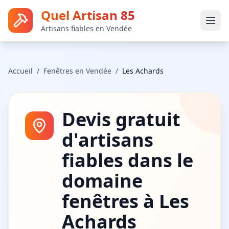
Quel Artisan 85
Artisans fiables en Vendée
Accueil
/
Fenêtres
en Vendée
/
Les Achards
Devis gratuit
d'artisans
fiables dans le
domaine
fenêtres
à
Les
Achards