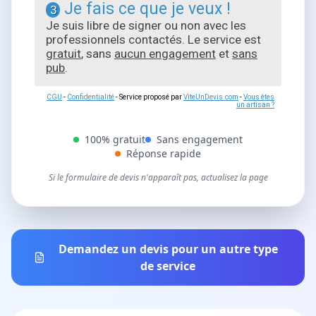
Je fais ce que je veux !
3
Je suis libre de signer ou non avec les
professionnels contactés. Le service est
gratuit
, sans
aucun engagement
et
sans
pub
.
CGU
-
Confidentialité
- Service proposé par
ViteUnDevis.com
-
Vous êtes
un artisan ?
100% gratuit
Sans engagement
Réponse rapide
Si le formulaire de devis n'apparaît pas, actualisez la page
Demandez un devis pour un autre type
de service