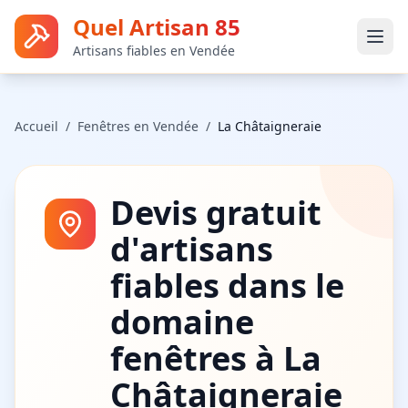
Quel Artisan 85
Artisans fiables en Vendée
Accueil
/
Fenêtres
en Vendée
/
La Châtaigneraie
Devis gratuit
d'artisans
fiables dans le
domaine
fenêtres
à
La
Châtaigneraie