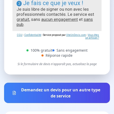
Je fais ce que je veux !
3
Je suis libre de signer ou non avec les
professionnels contactés. Le service est
gratuit
, sans
aucun engagement
et
sans
pub
.
CGU
-
Confidentialité
- Service proposé par
ViteUnDevis.com
-
Vous êtes
un artisan ?
100% gratuit
Sans engagement
Réponse rapide
Si le formulaire de devis n'apparaît pas, actualisez la page
Demandez un devis pour un autre type
de service