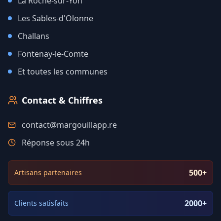
La Roche-sur-Yon
Les Sables-d'Olonne
Challans
Fontenay-le-Comte
Et toutes les communes
Contact & Chiffres
contact@margouillapp.re
Réponse sous 24h
500+
Artisans partenaires
2000+
Clients satisfaits