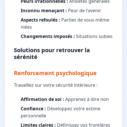
Peurs irrationnelles :
Anxiétés générales
Inconnu menaçant :
Peur de l'avenir
Aspects refoulés :
Parties de vous-même
niées
Changements imposés :
Situations subies
Solutions pour retrouver la
sérénité
Renforcement psychologique
Travaillez sur votre sécurité intérieure :
Affirmation de soi :
Apprenez à dire non
Confiance :
Développez votre estime
personnelle
Limites claires :
Définissez vos frontières