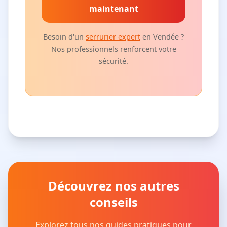
maintenant
Besoin d'un
serrurier expert
en Vendée ?
Nos professionnels renforcent votre
sécurité.
Découvrez nos autres
conseils
Explorez tous nos guides pratiques pour