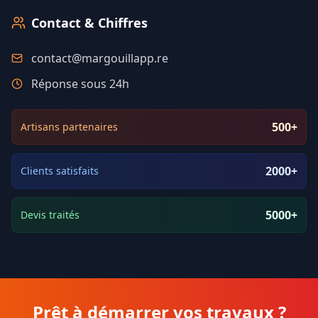
Contact & Chiffres
contact@margouillapp.re
Réponse sous 24h
500+
Artisans partenaires
2000+
Clients satisfaits
5000+
Devis traités
Prêt à démarrer vos travaux ?