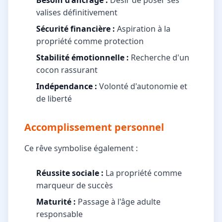
Besoin d'ancrage :
Désir de poser ses
valises définitivement
Sécurité financière :
Aspiration à la
propriété comme protection
Stabilité émotionnelle :
Recherche d'un
cocon rassurant
Indépendance :
Volonté d'autonomie et
de liberté
Accomplissement personnel
Ce rêve symbolise également :
Réussite sociale :
La propriété comme
marqueur de succès
Maturité :
Passage à l'âge adulte
responsable