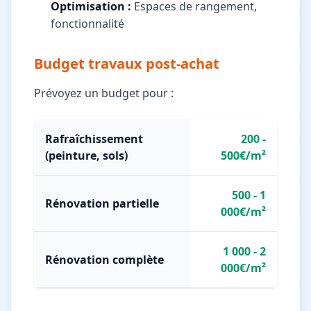
Optimisation :
Espaces de rangement,
fonctionnalité
Budget travaux post-achat
Prévoyez un budget pour :
Rafraîchissement
200 -
(peinture, sols)
500€/m²
500 - 1
Rénovation partielle
000€/m²
1 000 - 2
Rénovation complète
000€/m²